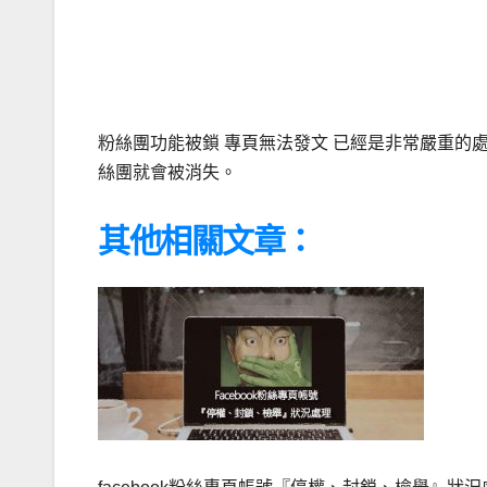
粉絲團功能被鎖 專頁無法發文 已經是非常嚴重的
絲團就會被消失。
其他相關文章：