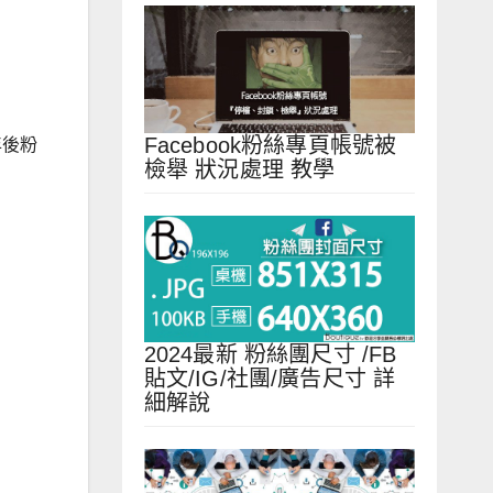
Facebook粉絲專頁帳號被
年後粉
檢舉 狀況處理 教學
2024最新 粉絲團尺寸 /FB
貼文/IG/社團/廣告尺寸 詳
細解說