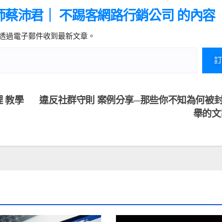
師蔡沛君｜ 不踢客網路行銷公司 的內容
透過電子郵件收到最新文章。
訂
理 教學
違反社群守則 案例分享─那些你不知為何被
舉的