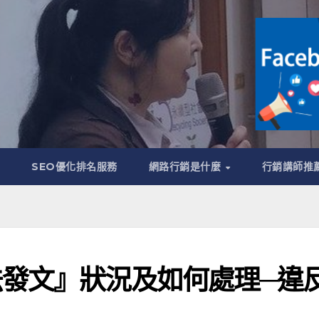
管
SEO優化排名服務
網路行銷是什麼
行銷講師推
發文』狀況及如何處理─違