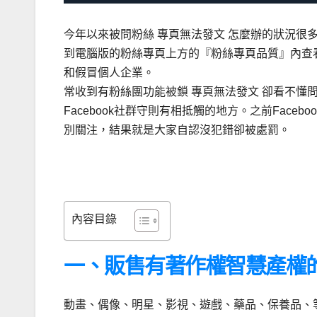
今年以來被問粉絲 專頁無法發文 怎麼辦的狀況很
到電腦版的粉絲專頁上方的『粉絲專頁品質』內查
和假冒個人企業。
常收到有粉絲團功能被鎖 專頁無法發文 卻看不懂
Facebook社群守則有相抵觸的地方。之前Fac
別關注，結果就是大家自認沒犯錯卻被處罰。
內容目錄
一、販售有著作權智慧產權
動畫、偶像、明星、影視、遊戲、藥品、保養品、