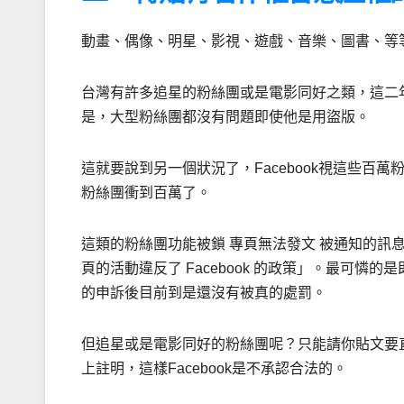
動畫、偶像、明星、影視、遊戲、音樂、圖書、等
台灣有許多追星的粉絲團或是電影同好之類，這二年
是，大型粉絲團都沒有問題即使他是用盜版。
這就要說到另一個狀況了，Facebook視這些
粉絲團衝到百萬了。
這類的粉絲團功能被鎖 專頁無法發文 被通知的訊
頁的活動違反了 Facebook 的政策」。最可
的申訴後目前到是還沒有被真的處罰。
但追星或是電影同好的粉絲團呢？只能請你貼文要
上註明，這樣Facebook是不承認合法的。