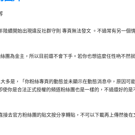
等
陸續開始出現違反社群守則 專頁無法發文 。不過常有另一個
百萬粉絲團為金主，所以目前還不會下手。若你也想這麼任性吶不然
息大多是，「你粉絲專頁的動態並未顯示在動態消息中，原因可
憐的是即使你是合法正式授權的頻道粉絲團也是一樣的，不過還好的是
直接去官方粉絲團的貼文按分享轉貼，不可以下載再上傳然後在