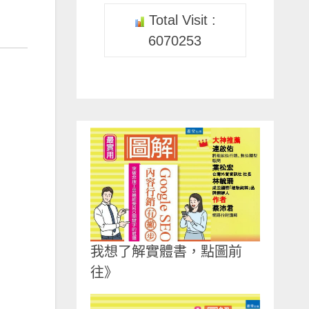
Total Visit :
6070253
我想了解實體書，點圖前
往》