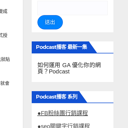
變成
送出
式授
Podcast播客 最新一集
能就貼
如何運用 GA 優化你的網
頁？Podcast
時就會
Podcast播客 系列
●FB粉絲團行銷課程
●seo關鍵字行銷課程