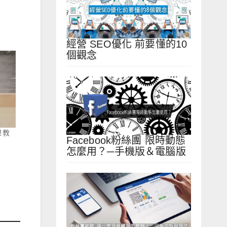
經營 SEO優化 前要懂的10
個觀念
 教
Facebook粉絲團 限時動態
怎麼用？─手機版＆電腦版