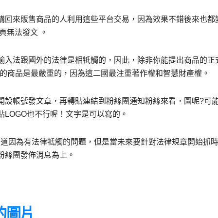
購回來販售商品的人利用這些平台交易，因為效果不錯後來也都
頁無法發文 。
輸入法跟國外的法律是相牴觸的，因此，除非你能提出商品的正
德的商品是最嚴重的，因為這二國最注重著作權和智慧財產權。
開設帳號發文章，再轉貼連結到粉絲團通知粉絲來看，圖呢?可
LOGO也不行喔！文字是可以寫的。
不是知道因為有法律牴觸的問題，但是當未來要針對法律規章開始抓
粉絲團發佈消息為上。
的圖片