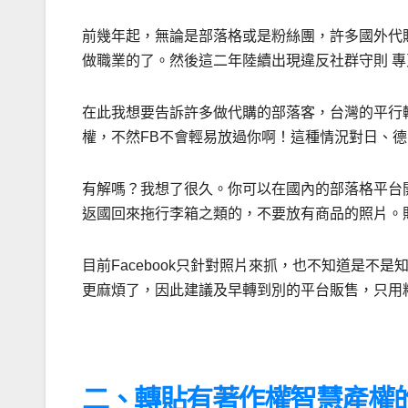
前幾年起，無論是部落格或是粉絲團，許多國外代
做職業的了。然後這二年陸續出現違反社群守則 專
在此我想要告訴許多做代購的部落客，台灣的平行
權，不然FB不會輕易放過你啊！這種情況對日、
有解嗎？我想了很久。你可以在國內的部落格平台
返國回來拖行李箱之類的，不要放有商品的照片。貼
目前Facebook只針對照片來抓，也不知道是
更麻煩了，因此建議及早轉到別的平台販售，只用
二、轉貼有著作權智慧產權