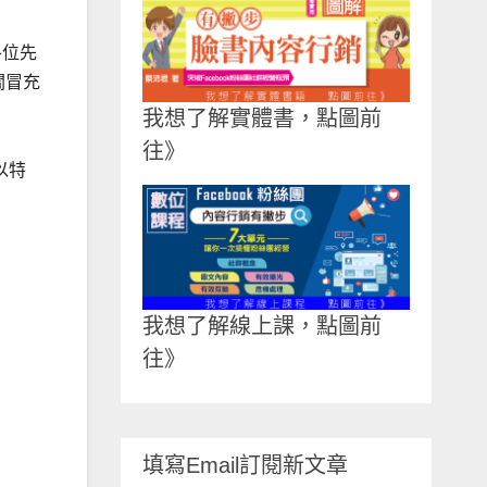
各位先
關冒充
我想了解實體書，點圖前
往》
以特
我想了解線上課，點圖前
往》
填寫Email訂閱新文章