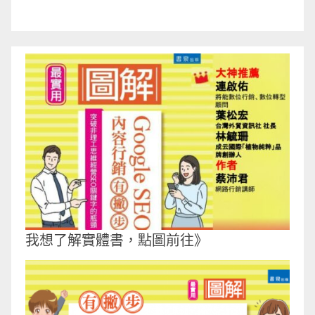
我想了解實體書，點圖前往》