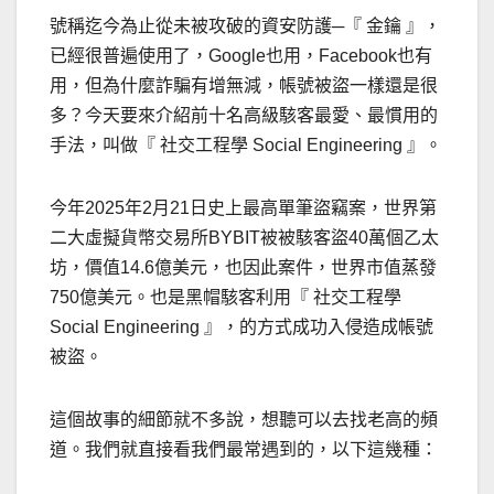
號稱迄今為止從未被攻破的資安防護─『 金鑰 』，
已經很普遍使用了，Google也用，Facebook也有
用，但為什麼詐騙有增無減，帳號被盜一樣還是很
多？今天要來介紹前十名
高級駭客最愛、最慣用的
手法，叫做『 社交工程學 Social Engineering 』。
今年2025年2月21日史上最高單筆盜竊案，世界第
二大虛擬貨幣交易所BYBIT被被駭客盜40萬個乙太
坊，價值14.6億美元，也因此案件，世界市值蒸發
750億美元。也是黑帽駭客利用『 社交工程學
Social Engineering 』，的方式成功入侵造成帳號
被盜。
這個故事的細節就不多說，想聽可以去找老高的頻
道。我們就直接看我們最常遇到的，以下這幾種：