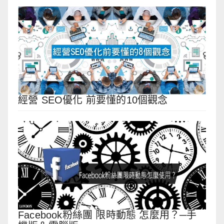
經營 SEO優化 前要懂的10個觀念
Facebook粉絲團 限時動態 怎麼用？─手