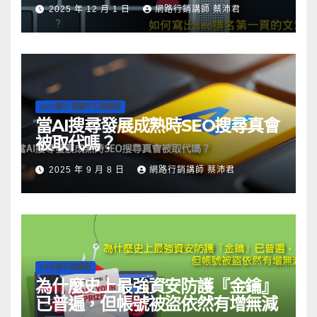
2025 年 12 月 1 日
網路行銷講師 蔡沛君
SEO優化 關鍵字行銷課程
當AI搜尋發展成熟時SEO搜尋真會
被取代嗎？
2025 年 9 月 8 日
網路行銷講師 蔡沛君
FB社群行銷課程
為什麼史上最強資安防護『金鑰』
已普遍，但帳號被盜依然有增無減