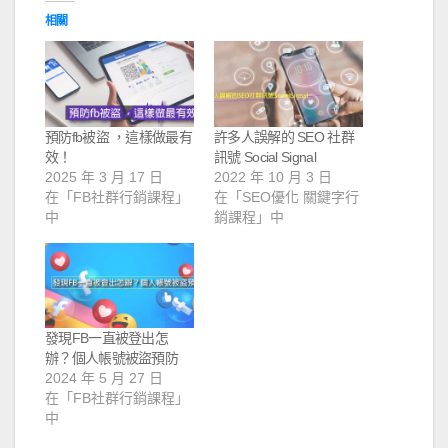
相關
預防fb被盜 ，這樣做最有
許多人誤解的 SEO 社群
效！
訊號 Social Signal
2025 年 3 月 17 日
2022 年 10 月 3 日
在「FB社群行銷課程」
在「SEO優化 關鍵字行
中
銷課程」中
發現FB一直被登出怎
辦？個人帳號被盜預防
2024 年 5 月 27 日
在「FB社群行銷課程」
中