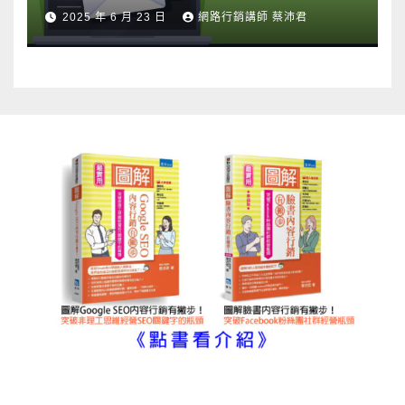
2025 年 6 月 23 日
網路行銷講師 蔡沛君
圖解內容行銷書