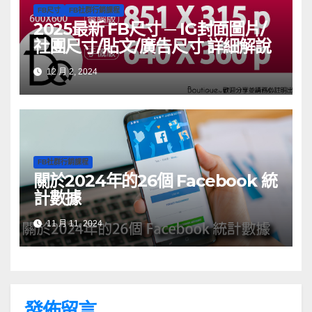
FB尺寸
FB社群行銷課程
2025最新 FB尺寸 ─ IG封面圖片/
社團尺寸/貼文/廣告尺寸 詳細解說
12 月 2, 2024
FB社群行銷課程
關於2024年的26個 Facebook 統
計數據
11 月 11, 2024
發佈留言