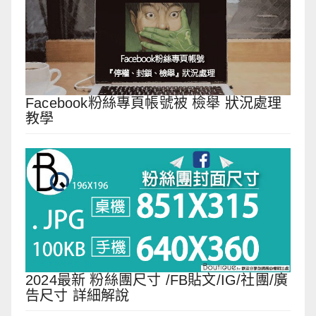
Facebook粉絲專頁帳號被 檢舉 狀況處理
教學
2024最新 粉絲團尺寸 /FB貼文/IG/社團/廣
告尺寸 詳細解說