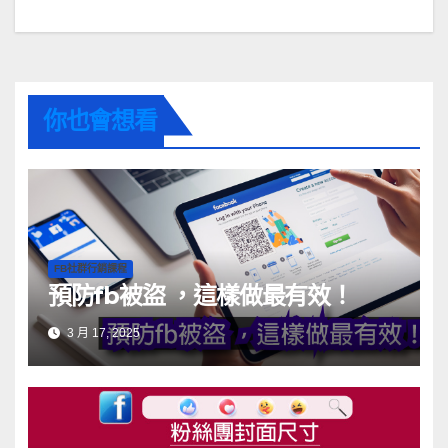
你也會想看
FB社群行銷課程
預防fb被盜 ，這樣做最有效！
3 月 17, 2025