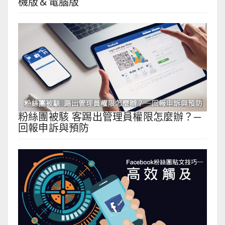
機版＆電腦版
粉絲團被駭 客踢出管理員權限怎麼辦？─
回報申訴與預防