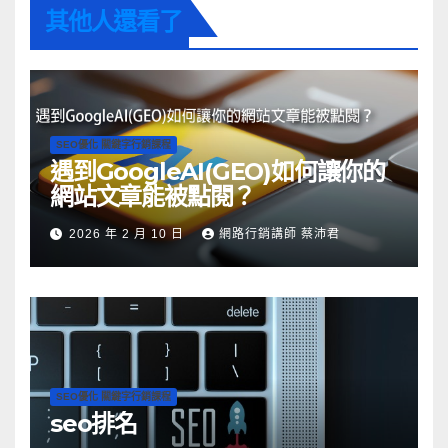
其他人還看了
SEO優化 關鍵字行銷課程
遇到GoogleAI(GEO)如何讓你的
網站文章能被點閱？
2026 年 2 月 10 日
網路行銷講師 蔡沛君
SEO優化 關鍵字行銷課程
seo排名