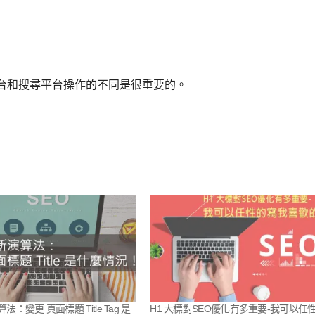
台和搜尋平台操作的不同是很重要的。
算法：變更 頁面標題 Title Tag 是
H1 大標對SEO優化有多重要-我可以任