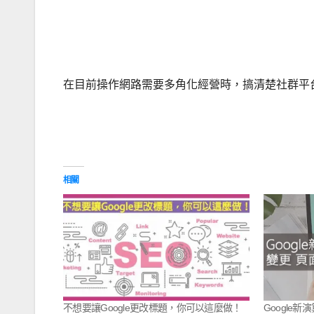
在目前操作網路需要多角化經營時，搞清楚社群平
相關
不想要讓Google更改標題，你可以這麼做！
Google新演