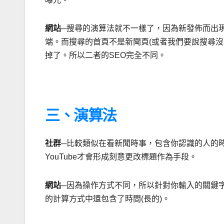
網站
─搜尋的演算法就不一樣了，因為新發佈而出
端。而搜尋的首頁不是新聞頁(或者我們要說搜尋
掉了。所以二者的SEO完全不同。
三、演算法
社群
─比較類似在看新聞時事，包含你認識的人的
YouTube才會形成刻意更改標題作為手段。
網站
─因為操作方式不同，所以針對你輸入的關鍵
的計算方式中還包含了時間(長的)。