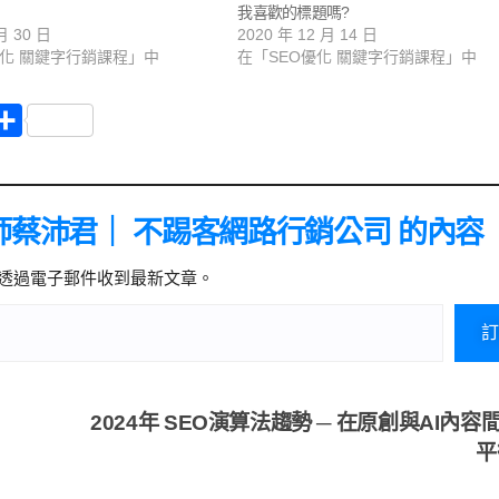
我喜歡的標題嗎?
月 30 日
2020 年 12 月 14 日
優化 關鍵字行銷課程」中
在「SEO優化 關鍵字行銷課程」中
分
享
師蔡沛君｜ 不踢客網路行銷公司 的內容
透過電子郵件收到最新文章。
訂
2024年 SEO演算法趨勢 ─ 在原創與AI內容
平