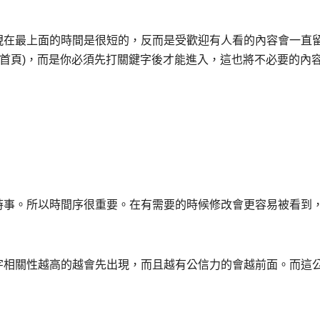
現在最上面的時間是很短的，反而是受歡迎有人看的內容會一直
沒首頁)，而是你必須先打關鍵字後才能進入，這也將不必要的內
時事。所以時間序很重要。在有需要的時候修改會更容易被看到
字相關性越高的越會先出現，而且越有公信力的會越前面。而這