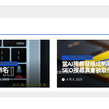
SEO優化 關鍵字行銷課程
當AI搜尋發展成熟
 關鍵字行銷課程
排名
SEO搜尋真會被取
嗎？
, 2025
9 月 8, 2025