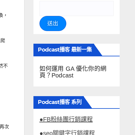
換，
送出
題爬
Podcast播客 最新一集
然不
如何運用 GA 優化你的網
頁？Podcast
Podcast播客 系列
●FB粉絲團行銷課程
再次
●seo關鍵字行銷課程