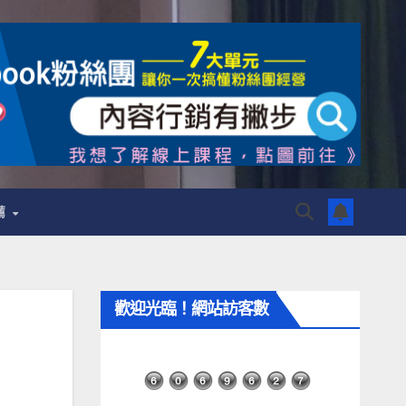
薦
歡迎光臨！網站訪客數