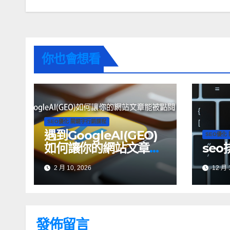
你也會想看
SEO優化 關鍵字行銷課程
遇到GoogleAI(GEO)
SEO優化
如何讓你的網站文章能
seo
被點閱？
2 月 10, 2026
12 月 1
發佈留言