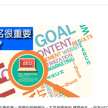
件有趣的事。我們在經營網站，尤其是電商的 標題命名 ，因為SE