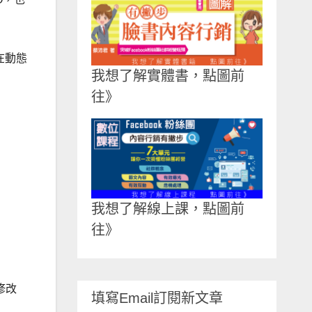
在動態
我想了解實體書，點圖前
往》
我想了解線上課，點圖前
往》
修改
填寫Email訂閱新文章