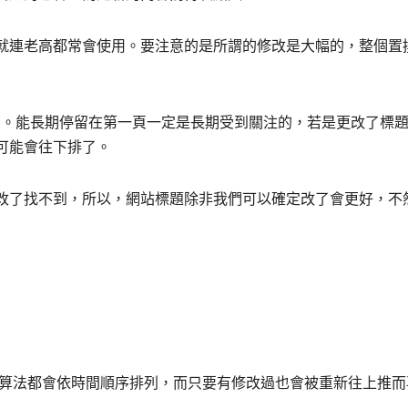
數，就連老高都常會使用。要注意的是所謂的修改是大幅的，整個置
史 ” 。能長期停留在第一頁一定是長期受到關注的，若是更改了標
可能會往下排了。
改了找不到，所以，網站標題除非我們可以確定改了會更好，不
算法都會依時間順序排列，而只要有修改過也會被重新往上推而