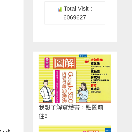
Total Visit :
6069627
我想了解實體書，點圖前
往》
O，也