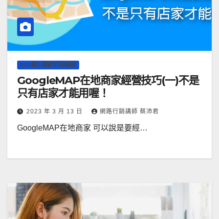
SEO優化 關鍵字行銷課程
GoogleMAP在地商家經營技巧(一)不是
只有店家才能用喔！
2023 年 3 月 13 日
網路行銷講師 蔡沛君
GoogleMAP在地商家 可以說是要經…