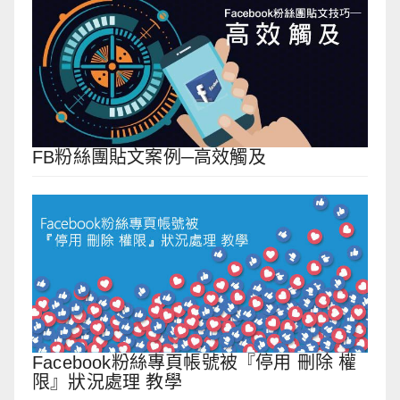
FB粉絲團貼文案例─高效觸及
Facebook粉絲專頁帳號被『停用 刪除 權
限』狀況處理 教學