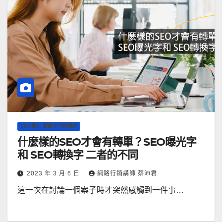
SEO優化 關鍵字行銷課程
什麼樣的SEO才會有轉單？SEO曝光字
和 SEO轉換字 二者的不同
2023 年 3 月 6 日
網路行銷講師 蔡沛君
這一次在討論一個案子時才突然感觸到一件事…