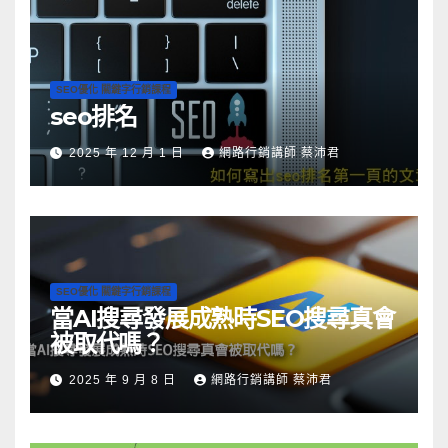
SEO優化 關鍵字行銷課程
seo排名
2025 年 12 月 1 日
網路行銷講師 蔡沛君
SEO優化 關鍵字行銷課程
當AI搜尋發展成熟時SEO搜尋真會
被取代嗎？
2025 年 9 月 8 日
網路行銷講師 蔡沛君