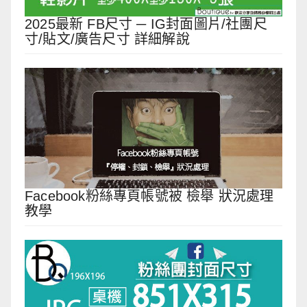
2025最新 FB尺寸 ─ IG封面圖片/社團尺
寸/貼文/廣告尺寸 詳細解說
Facebook粉絲專頁帳號被 檢舉 狀況處理
教學