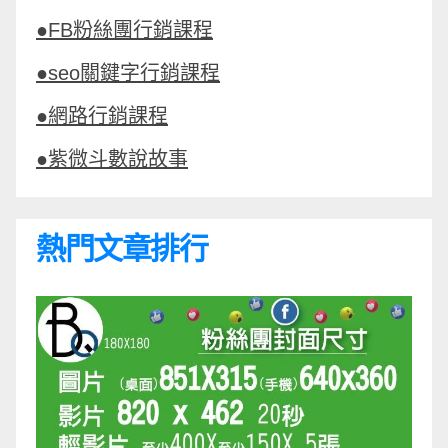
●FB粉絲團行銷課程
●seo關鍵字行銷課程
●網路行銷課程
●紫微斗數說故事
熱門文章排行