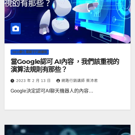
SEO優化 關鍵字行銷課程
當Google認可 AI內容 ，我們該重視的
演算法規則有那些？
2023 年 2 月 13 日
網路行銷講師 蔡沛君
Google決定認可AI聊天機器人的內容…