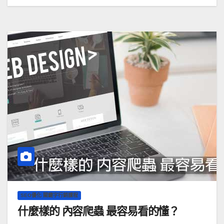
SEO優化 關鍵字行銷課程
什麼樣的 內容爬蟲 最容易看的懂？