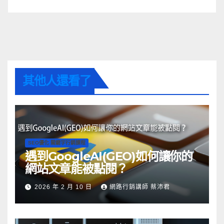
其他人還看了
SEO優化 關鍵字行銷課程
遇到GoogleAI(GEO)如何讓你的
網站文章能被點閱？
2026 年 2 月 10 日
網路行銷講師 蔡沛君