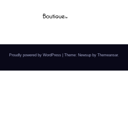
Proudly powered by WordPress
|
Theme: Newsup by
Themeansar
.