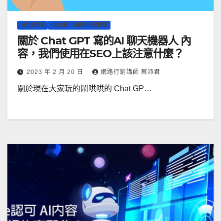
AI生成內容
SEO優化 關鍵字行銷課程
關於 Chat GPT 寫的AI 聊天機器人 內
容，我們使用在SEO上該注意什麼？
2023 年 2 月 20 日
網路行銷講師 蔡沛君
關於現在大家玩的鬧哄哄的 Chat GP…