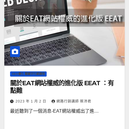
SEO優化 關鍵字行銷課程
關於EAT網站權威的進化版 EEAT ：有
點難
2023 年 1 月 2 日
網路行銷講師 蔡沛君
最近聽到了一個消息-EAT網站權威出了進…