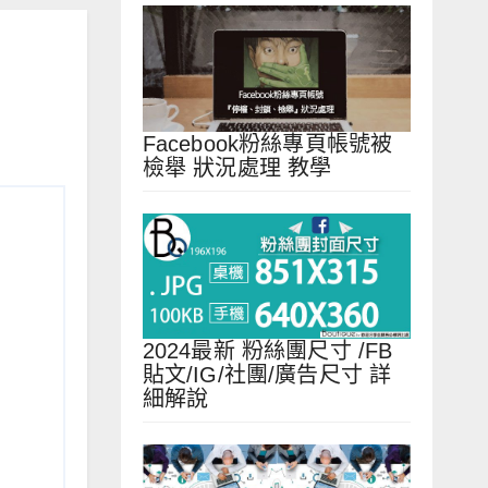
Facebook粉絲專頁帳號被
檢舉 狀況處理 教學
2024最新 粉絲團尺寸 /FB
貼文/IG/社團/廣告尺寸 詳
細解說