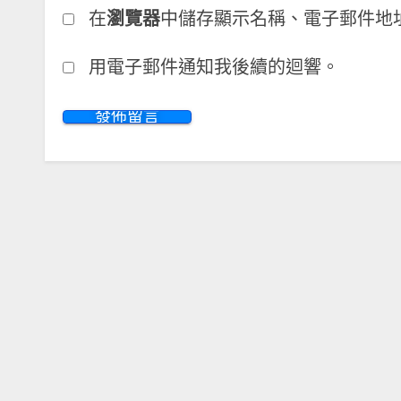
在
瀏覽器
中儲存顯示名稱、電子郵件地
用電子郵件通知我後續的迴響。