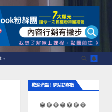
薦
歡迎光臨！網站訪客數