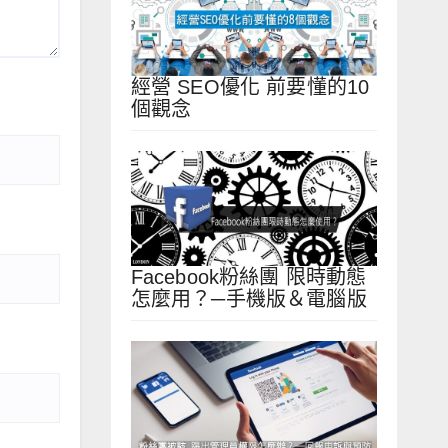
經營 SEO優化 前要懂的10
個觀念
Facebook粉絲團 限時動態
怎麼用？─手機版＆電腦版