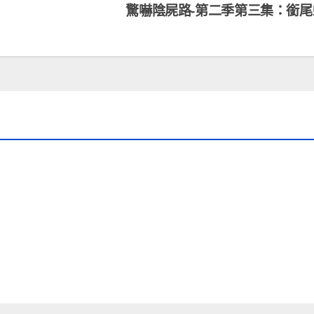
驚嚇陰屍路-第二季第三集：銜