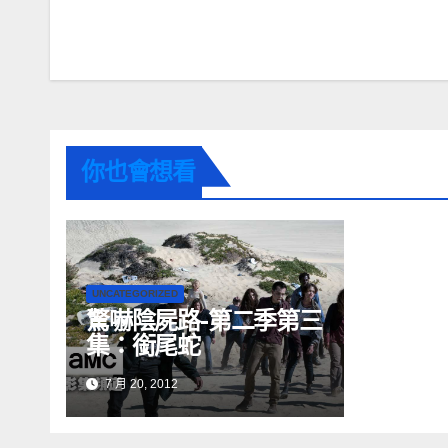
你也會想看
UNCATEGORIZED
驚嚇陰屍路-第二季第三
集：銜尾蛇
7 月 20, 2012