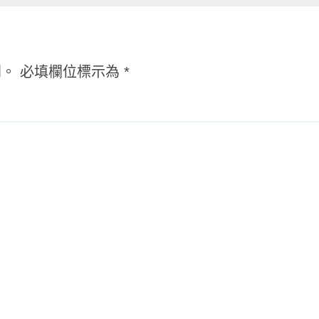
開。
必填欄位標示為
*