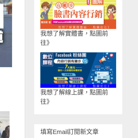
我想了解實體書，點圖前
往》
我想了解線上課，點圖前
往》
填寫Email訂閱新文章