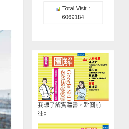
Total Visit :
6069184
我想了解實體書，點圖前
往》