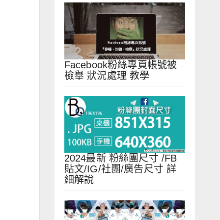
Facebook粉絲專頁帳號被
檢舉 狀況處理 教學
2024最新 粉絲團尺寸 /FB
貼文/IG/社團/廣告尺寸 詳
細解說