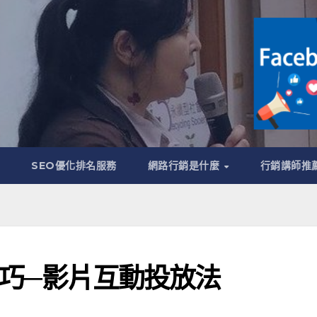
管
SEO優化排名服務
網路行銷是什麼
行銷講師推
放技巧─影片互動投放法