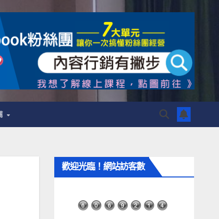
薦
歡迎光臨！網站訪客數