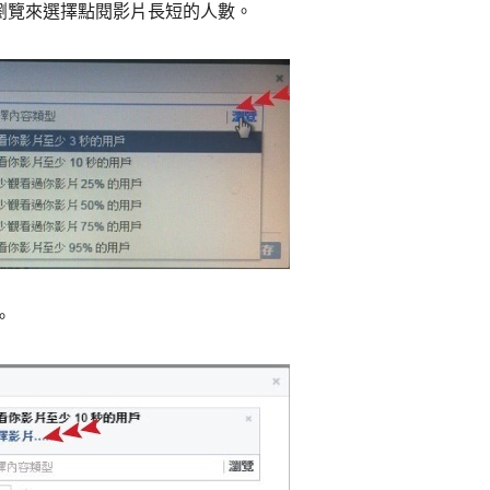
從瀏覽來選擇點閱影片長短的人數。
。