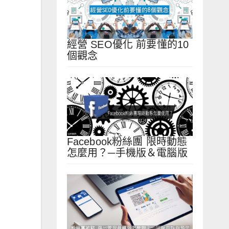
經營 SEO優化 前要懂的10
個觀念
Facebook粉絲團 限時動態
怎麼用？─手機版＆電腦版