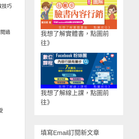
放技巧
點閱過
我想了解實體書，點圖前
往》
我想了解線上課，點圖前
往》
受
填寫Email訂閱新文章