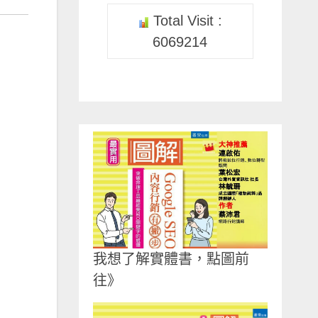
Total Visit :
6069214
我想了解實體書，點圖前
往》