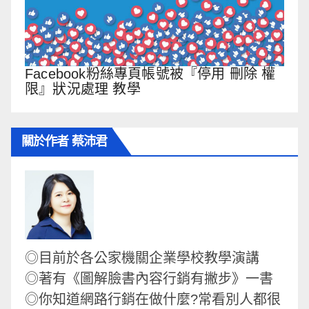
Facebook粉絲專頁帳號被『停用 刪除 權
限』狀況處理 教學
關於作者 蔡沛君
◎目前於各公家機關企業學校教學演講
◎著有《圖解臉書內容行銷有撇步》一書
◎你知道網路行銷在做什麼?常看別人都很