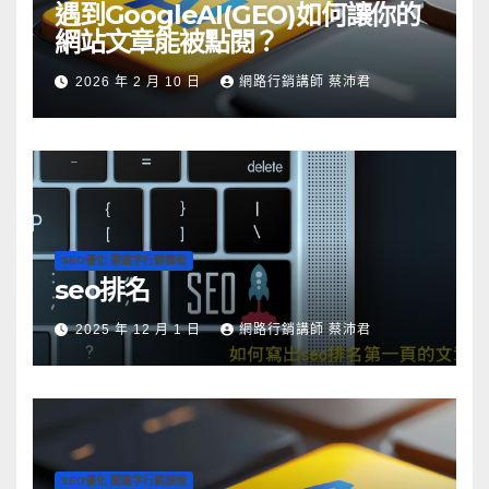
遇到GoogleAI(GEO)如何讓你的
網站文章能被點閱？
2026 年 2 月 10 日
網路行銷講師 蔡沛君
SEO優化 關鍵字行銷課程
seo排名
2025 年 12 月 1 日
網路行銷講師 蔡沛君
SEO優化 關鍵字行銷課程