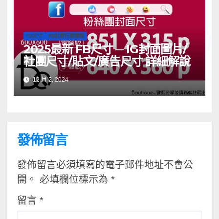
FB尺寸
FB社群行銷課程
2025最新 FB尺寸 ─ IG封面圖片/
社團尺寸/貼文/廣告尺寸 詳細解說
12 月 2, 2024
發佈留言
發佈留言必須填寫的電子郵件地址不會公
開。
必填欄位標示為
*
留言
*