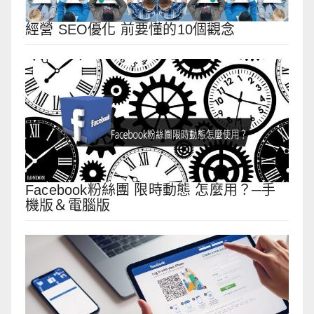
經營 SEO優化 前要懂的10個觀念
Facebook粉絲團 限時動態 怎麼用？─手
機版＆電腦版