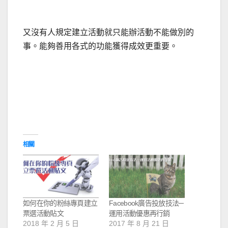
又沒有人規定建立活動就只能辦活動不能做別的
事。能夠善用各式的功能獲得成效更重要。
相關
如何在你的粉絲專頁建立
Facebook廣告投放技法─
票選活動貼文
運用活動優惠再行銷
2018 年 2 月 5 日
2017 年 8 月 21 日