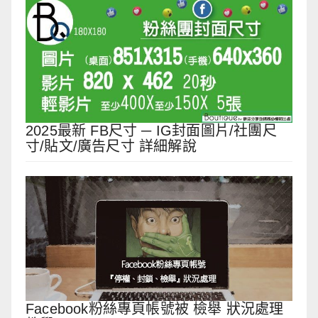
2025最新 FB尺寸 ─ IG封面圖片/社團尺
寸/貼文/廣告尺寸 詳細解說
Facebook粉絲專頁帳號被 檢舉 狀況處理