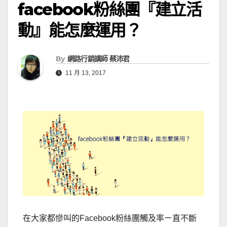
facebook粉絲團『建立活
動』能怎麼運用？
By
網路行銷講師 蔡沛君
11 月 13, 2017
在大家都慘叫的Facebook粉絲團觸及率ㄧ直不斷