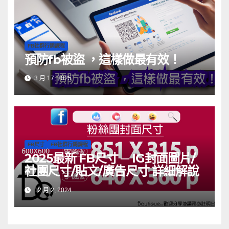
FB社群行銷課程
預防fb被盜 ，這樣做最有效！
3 月 17, 2025
FB尺寸
FB社群行銷課程
2025最新 FB尺寸 ─ IG封面圖片/
社團尺寸/貼文/廣告尺寸 詳細解說
12 月 2, 2024