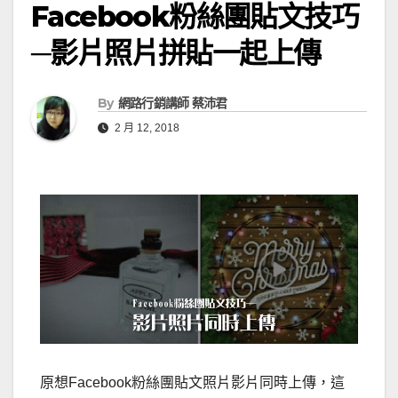
Facebook粉絲團貼文技巧
─影片照片拼貼一起上傳
By
網路行銷講師 蔡沛君
2 月 12, 2018
原想Facebook粉絲團貼文照片影片同時上傳，這