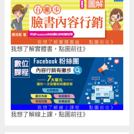
我想了解實體書，點圖前往》
我想了解線上課，點圖前往》