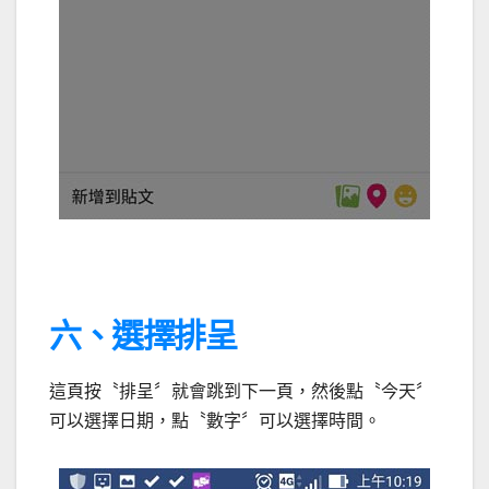
六、選擇排呈
這頁按〝排呈〞就會跳到下一頁，然後點〝今天〞
可以選擇日期，點〝數字〞可以選擇時間。