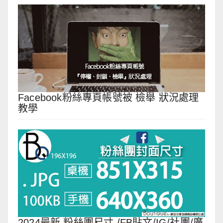
Facebook粉絲專頁帳號被 檢舉 狀況處理
教學
2024最新 粉絲團尺寸 /FB貼文/IG/社團/廣