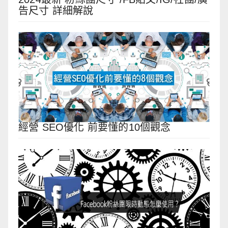
告尺寸 詳細解說
經營 SEO優化 前要懂的10個觀念