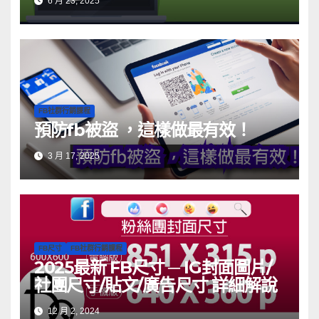
6 月 23, 2025
FB社群行銷課程
預防fb被盜 ，這樣做最有效！
3 月 17, 2025
FB尺寸
FB社群行銷課程
2025最新 FB尺寸 ─ IG封面圖片/
社團尺寸/貼文/廣告尺寸 詳細解說
12 月 2, 2024