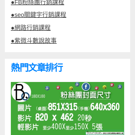
●FB粉絲團行銷課程
●seo關鍵字行銷課程
●網路行銷課程
●紫微斗數說故事
熱門文章排行