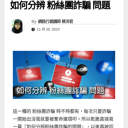
如何分辨 粉絲團詐騙 問題
By
網路行銷講師 蔡沛君
11 月 20, 2023
這一種的 粉絲團詐騙 時不時都有，每次只要詐騙
一開始出沒我就要被奪命連環叩。所以乾脆直接寫
一篇『如何分辨粉絲團詐騙的問題』，以後再被叩