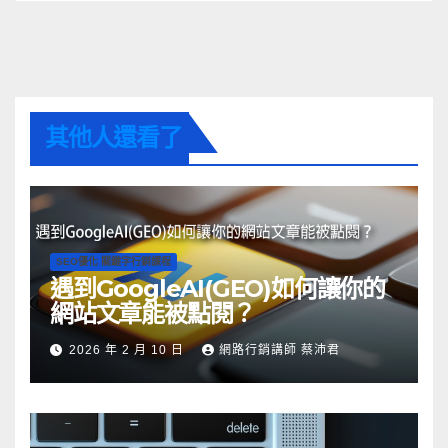
其他人還看了
SEO優化 關鍵字行銷課程
遇到GoogleAI(GEO)如何讓你的
網站文章能被點閱？
2026 年 2 月 10 日
網路行銷講師 蔡沛君