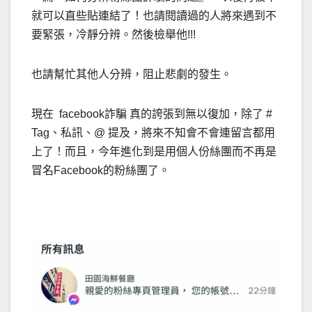
就可以直些貼連結了！也請閱讀過的人將來遇到不
要緊張，冷靜分辨。然後檢舉他!!!
也請幫忙其他人分辨，阻止悲劇的發生。
現在 facebook詐騙 真的誇張到無以復加，除了 #
Tag、私訊、@ 提及，將來不知會不會連留言都用
上了！而且，今年進化到是用個人份絲團而不再是
冒名Facebook的粉絲團了。