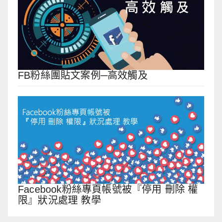
FB粉絲團貼文案例─高效觸及
Facebook粉絲專頁帳號被『停用 刪除 權
限』狀況處理 教學