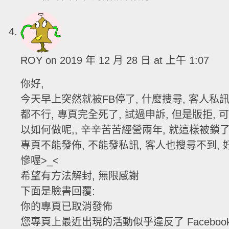
ROY
on 2019 年 12 月 28 日 at 上午 1:07
你好,
今天早上突然就被FB停了, 什麼搜尋, 客人私
都不行, 專頁完全死了, 試過申訴, 但是版拒, 可
以如何做呢,, 辛辛苦苦經營兩年, 就這樣被鎖了
專頁不能發佈, 不能發私訊, 客人也搜尋不到, 
慘喔>_<
希望有方法解封, 無限感謝
下面是臉書回覆:
你的專頁已取消發佈
您專頁上最近出現的活動似乎違反了 Faceboo