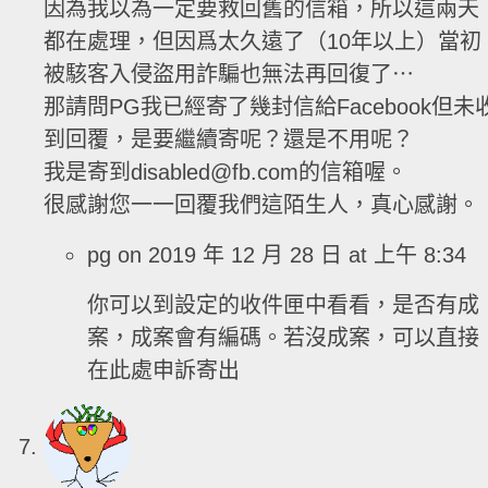
因為我以為一定要救回舊的信箱，所以這兩天
都在處理，但因爲太久遠了（10年以上）當初
被駭客入侵盜用詐騙也無法再回復了⋯
那請問PG我已經寄了幾封信給Facebook但未
到回覆，是要繼續寄呢？還是不用呢？
我是寄到disabled@fb.com的信箱喔。
很感謝您一一回覆我們這陌生人，真心感謝。
pg
on 2019 年 12 月 28 日 at 上午 8:34
你可以到設定的收件匣中看看，是否有成
案，成案會有編碼。若沒成案，可以直接
在此處申訴寄出