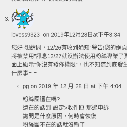
lovess9323
on 2019年12月28日at下午3:34
您好 想請問，12/26有收到通知”警告!您的網
將被禁用”訊息12/27就沒辦法使用粉絲專業了
面上顯示”你沒有發佈權限”，也不知道到底發
什麼事= =
pg
on 2019 年 12 月 28 日 at 下午 4:04
粉絲團還在嗎?
還在的話到 設定>收件匣 那邊申訴
詢問是什麼原因，何時會恢復
粉絲團不在的話就沒轍了