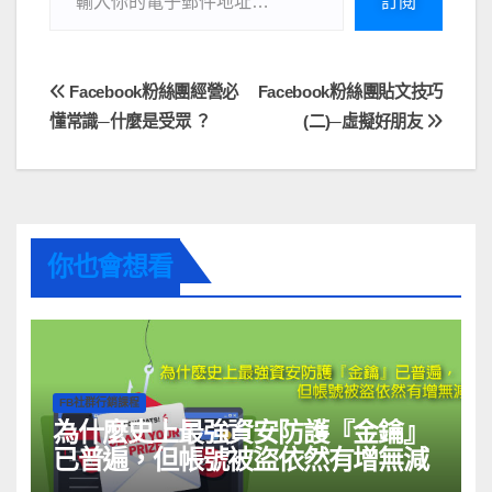
訂閱
Facebook粉絲團經營必
Facebook粉絲團貼文技巧
懂常識─什麼是受眾 ？
(二)─虛擬好朋友
你也會想看
FB社群行銷課程
為什麼史上最強資安防護『金鑰』
已普遍，但帳號被盜依然有增無減