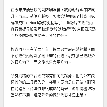
在今年連續幾波的調降觸及後，我的粉絲團不降反
升。而且是越調升越多，怎麼會這樣呢？其實可以
解讀成Facebook調得更精準了， fb粉絲團經營內
容行銷提昇觸及互動讚 對於默默經營沒有跟風玩熱
門外掛的粉絲團給予更多的信任。
經營內容只有前面辛苦，後面只會越來越輕鬆。而
不願經營內容除了無止盡的花錢，現在就已經經營
的很吃力了，而之後也只會更吃力。
所有網路的平台經營都有相同的趨勢，他們並不歡
迎其他的工具侵入分一杯羹，要也是自己做。到現
在網路各平台運作都很成熟的時候，還想投機取巧
當然行不通，還是乖乖的做好內容才是上策。