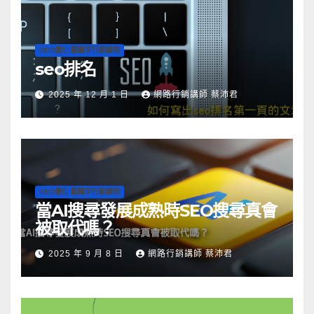
SEO優化 關鍵字行銷課程
seo排名
2025 年 12 月 1 日
網路行銷講師 蔡沛君
SEO優化 關鍵字行銷課程
當AI搜尋發展成熟時SEO搜尋真會
被取代嗎？
2025 年 9 月 8 日
網路行銷講師 蔡沛君