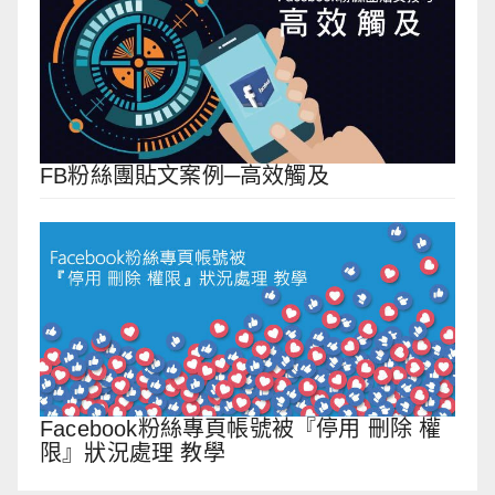
FB粉絲團貼文案例─高效觸及
Facebook粉絲專頁帳號被『停用 刪除 權
限』狀況處理 教學