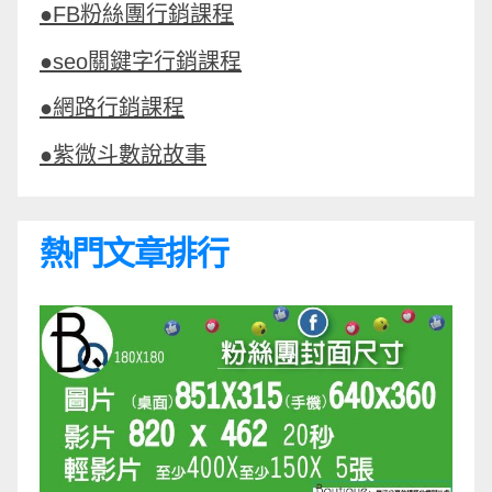
●FB粉絲團行銷課程
●seo關鍵字行銷課程
●網路行銷課程
●紫微斗數說故事
熱門文章排行