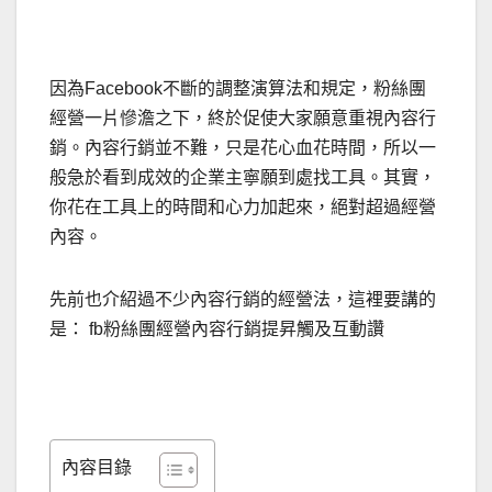
因為Facebook不斷的調整演算法和規定，粉絲團
經營一片慘澹之下，終於促使大家願意重視內容行
銷。內容行銷並不難，只是花心血花時間，所以一
般急於看到成效的企業主寧願到處找工具。其實，
你花在工具上的時間和心力加起來，絕對超過經營
內容。
先前也介紹過不少內容行銷的經營法，這裡要講的
是： fb粉絲團經營內容行銷提昇觸及互動讚
內容目錄