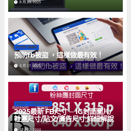
6 月 23, 2025
FB社群行銷課程
預防fb被盜 ，這樣做最有效！
3 月 17, 2025
FB尺寸
FB社群行銷課程
2025最新 FB尺寸 ─ IG封面圖片/
社團尺寸/貼文/廣告尺寸 詳細解說
12 月 2, 2024