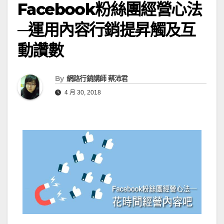
Facebook粉絲團經營心法
─運用內容行銷提昇觸及互
動讚數
By
網路行銷講師 蔡沛君
4 月 30, 2018