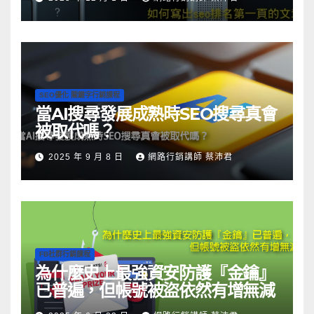
SEO優化 關鍵字行銷課程
當AI搜尋發展成熟時SEO搜尋真會
被取代嗎？
2025 年 9 月 8 日
網路行銷講師 蔡沛君
FB社群行銷課程
為什麼史上最強資安防護『金鑰』
已普遍，但帳號被盜依然有增無減