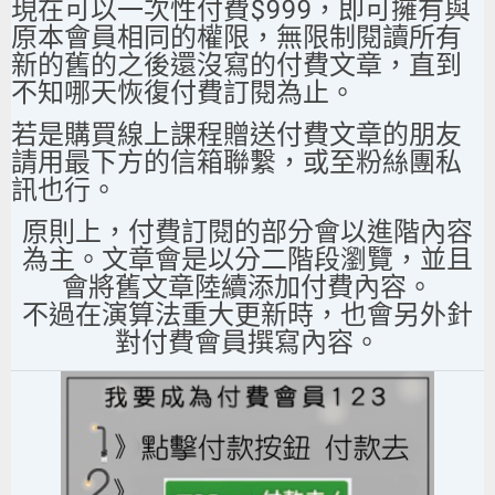
現在可以一次性付費$999，即可擁有與
原本會員相同的權限，無限制閱讀所有
新的舊的之後還沒寫的付費文章，直到
不知哪天恢復付費訂閱為止。
若是購買線上課程贈送付費文章的朋友
請用最下方的信箱聯繫，或至粉絲團私
訊也行。
原則上，付費訂閱的部分會以進階內容
為主。文章會是以分二階段瀏覽，並且
會將舊文章陸續添加付費內容。
不過在演算法重大更新時，也會另外針
對付費會員撰寫內容。