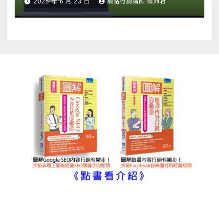
2025 年 6 月 23 日
網路行銷講師 蔡沛君
圖解內容行銷書