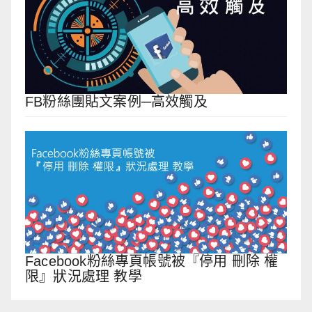
FB粉絲團貼文案例─高效觸及
Facebook粉絲專頁帳號被『停用 刪除 權
限』狀況處理 教學