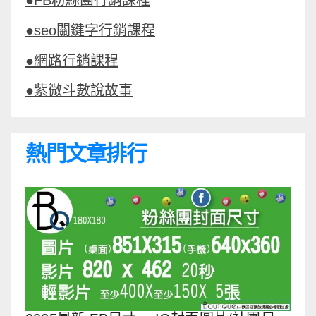
●FB粉絲團行銷課程
●seo關鍵字行銷課程
●網路行銷課程
●紫微斗數說故事
熱門文章排行