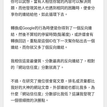
你可以試想，當有人相信你寫的內容可以解決問
題，而他發現其他人也遇到相同的困難時，便會分
享你的連結給他，如此循環下去。
轉換成Google的行為時便是你得到了一個反向連
結，然後不算短的停留時間(黏著度)，或許還會有
轉換回訪，重點是這個ID在下一次幫你貼出去一個
連結，而你就又多了個反向連結。
我相信這是最優質、分數最高的反向連結了，相對
的『網站信任度』分數就高了。
不過，在研究了幾位很會寫文章，排名或流量都比
我好的大神的網站文章，外部連結也都比我多，為
什麼『網站信任度』分數卻比我低？這讓我發現了
一個很細微的決勝點。