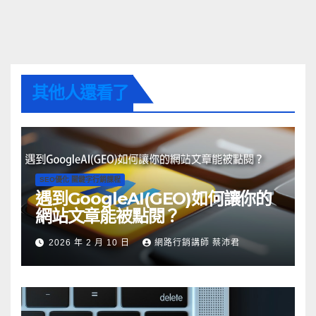
其他人還看了
SEO優化 關鍵字行銷課程
遇到GoogleAI(GEO)如何讓你的
網站文章能被點閱？
2026 年 2 月 10 日
網路行銷講師 蔡沛君