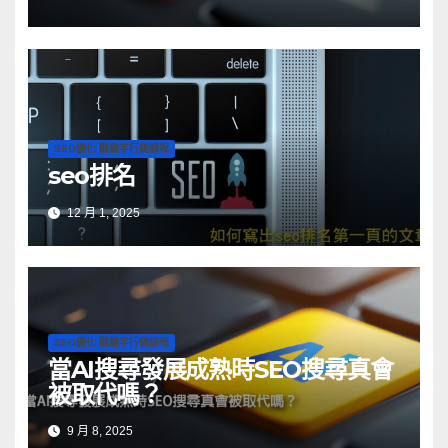
SEO優化 關鍵字行銷課程
seo排名
12 月 1, 2025
SEO優化 關鍵字行銷課程
當AI搜尋發展成熟時SEO搜尋真會
被取代嗎？
9 月 8, 2025