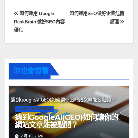
如何運用 Google
如何運用SEO做好企業危機
RankBrain 做好SEO內容
處理
優化
你也會想看
SEO優化 關鍵字行銷課程
遇到GoogleAI(GEO)如何讓你的
網站文章能被點閱？
2 月 10, 2026