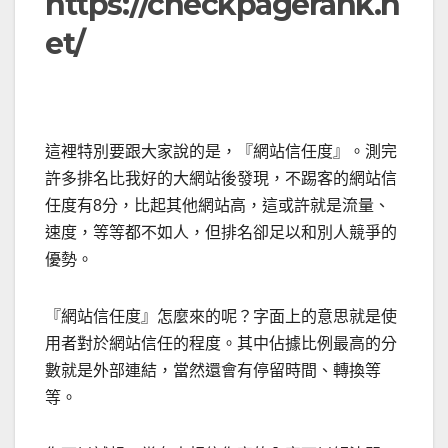
https://checkpagerank.n
et/
這裡特別要跟大家說的是，『網站信任度』。測完
許多排名比我好的大網站後發現，不踢客的網站信
任度有8分，比起其他網站高，這或許就是流量、
速度，等等都不如人，但排名卻足以和別人競爭的
優勢。
『網站信任度』怎麼來的呢？字面上的意思就是使
用者對於網站信任的程度。其中佔據比例最高的分
數就是外部連結，當然還會有停留時間、轉換等
等。