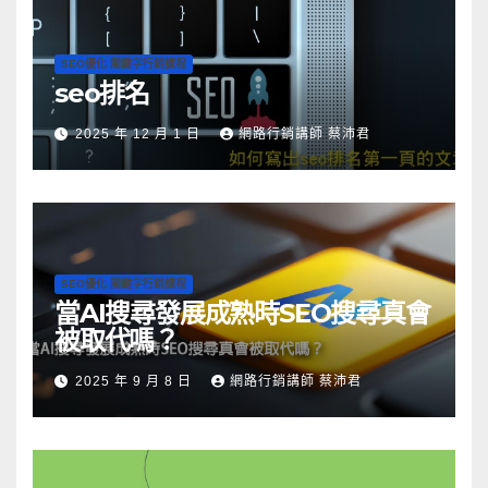
SEO優化 關鍵字行銷課程
seo排名
2025 年 12 月 1 日
網路行銷講師 蔡沛君
SEO優化 關鍵字行銷課程
當AI搜尋發展成熟時SEO搜尋真會
被取代嗎？
2025 年 9 月 8 日
網路行銷講師 蔡沛君