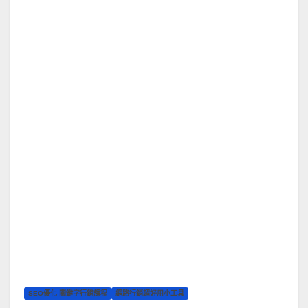
SEO優化 關鍵字行銷課程
網路行銷超好用小工具