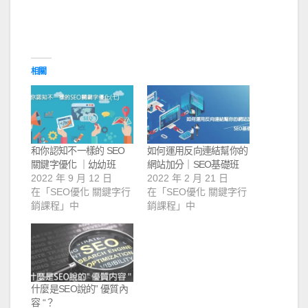
相關
和你認知不一樣的 SEO
如何運用反向連結幫你的
關鍵字優化 ｜幼幼班
網站加分｜SEO基礎班
2022 年 9 月 12 日
2022 年 2 月 21 日
在「SEO優化 關鍵字行
在「SEO優化 關鍵字行
銷課程」中
銷課程」中
什麼是SEO說的” 優質內
容 “？