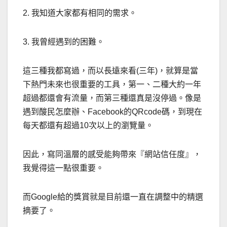
2. 我知道大家都有相同的需求。
3. 我曾經遇到的困難。
這三種我都寫過，而以長遠來看(三年)，就算是當
下熱門未來也很重要的工具，第一、二種大約一年
超過都還會有流量，而第三種還真是沒停過。像是
遇到酸民怎麼辦、Facebook的QRcode碼，到現在
每天都還有超過10次以上的瀏覽量。
因此，寫同溫層的感受能夠帶來『網站信任度』，
我覺得這一點很重要。
而Google給的獎賞就是目前還一直在調整中的精選
摘要了。